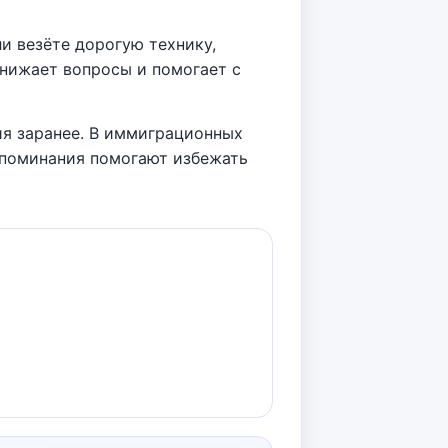
и везёте дорогую технику,
снижает вопросы и помогает с
ия заранее. В иммиграционных
апоминания помогают избежать