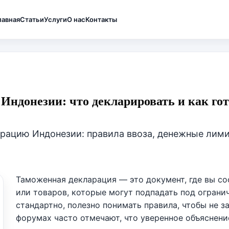
лавная
Статьи
Услуги
О нас
Контакты
Индонезии: что декларировать и как го
ацию Индонезии: правила ввоза, денежные лимит
Таможенная декларация — это документ, где вы со
или товаров, которые могут подпадать под огранич
стандартно, полезно понимать правила, чтобы не з
форумах часто отмечают, что уверенное объяснен