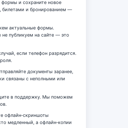
е формы и сохраните новое
, билетами и бронированием —
жем актуальные формы.
 не публикуем на сайте — это
лучай, если телефон разрядится.
роля.
отправляйте документы заранее,
ки связаны с неполными или
бщите в поддержку. Мы поможем
ов.
йте офлайн‑скриншоты
сто медленный, а офлайн‑копии