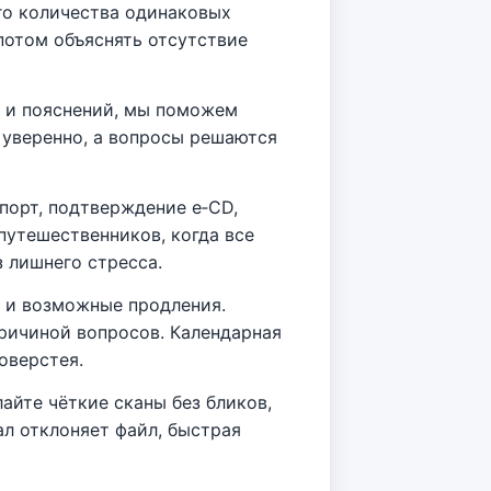
го количества одинаковых
 потом объяснять отсутствие
 и пояснений, мы поможем
 уверенно, а вопросы решаются
порт, подтверждение e‑CD,
путешественников, когда все
з лишнего стресса.
ы и возможные продления.
ричиной вопросов. Календарная
оверстея.
айте чёткие сканы без бликов,
л отклоняет файл, быстрая