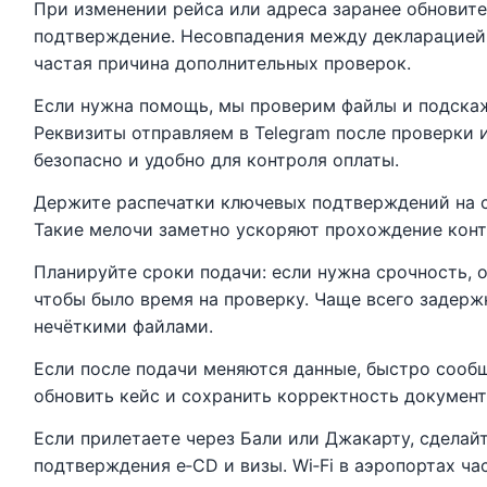
При изменении рейса или адреса заранее обновит
подтверждение. Несовпадения между декларацией
частая причина дополнительных проверок.
Если нужна помощь, мы проверим файлы и подска
Реквизиты отправляем в Telegram после проверки и
безопасно и удобно для контроля оплаты.
Держите распечатки ключевых подтверждений на с
Такие мелочи заметно ускоряют прохождение конт
Планируйте сроки подачи: если нужна срочность, 
чтобы было время на проверку. Чаще всего задерж
нечёткими файлами.
Если после подачи меняются данные, быстро соо
обновить кейс и сохранить корректность документ
Если прилетаете через Бали или Джакарту, сдела
подтверждения e‑CD и визы. Wi‑Fi в аэропортах ча