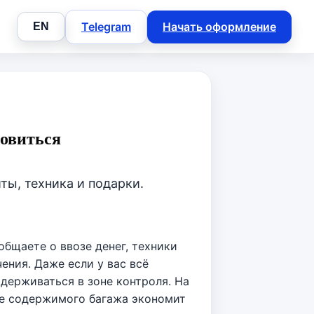
Telegram
Начать оформление
EN
товиться
ы, техника и подарки.
общаете о ввозе денег, техники
ения. Даже если у вас всё
адерживаться в зоне контроля. На
ие содержимого багажа экономит