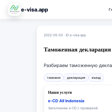
e-visa.app
Г
2022-05-03 · ID e-visa.app
Таможенная декларация 
Разбираем таможенную деклар
таможня
декларация
въезд
Наши услуги
e‑CD All Indonesia
Заполнение e‑CD с проверкой