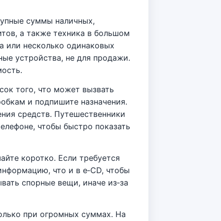
рупные суммы наличных,
итов, а также техника в большом
ка или несколько одинаковых
ные устройства, не для продажи.
мость.
сок того, что может вызвать
робкам и подпишите назначения.
ния средств. Путешественники
елефоне, чтобы быстро показать
айте коротко. Если требуется
информацию, что и в e‑CD, чтобы
вать спорные вещи, иначе из‑за
олько при огромных суммах. На