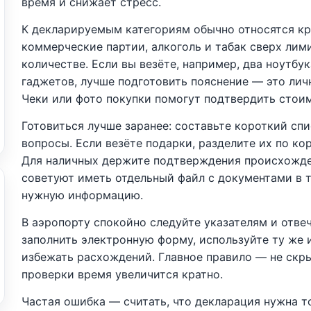
время и снижает стресс.
К декларируемым категориям обычно относятся к
коммерческие партии, алкоголь и табак сверх лим
количестве. Если вы везёте, например, два ноутбу
гаджетов, лучше подготовить пояснение — это лич
Чеки или фото покупки помогут подтвердить стои
Готовиться лучше заранее: составьте короткий спи
вопросы. Если везёте подарки, разделите их по ко
Для наличных держите подтверждения происхожде
советуют иметь отдельный файл с документами в т
нужную информацию.
В аэропорту спокойно следуйте указателям и отвеч
заполнить электронную форму, используйте ту же 
избежать расхождений. Главное правило — не скры
проверки время увеличится кратно.
Частая ошибка — считать, что декларация нужна т